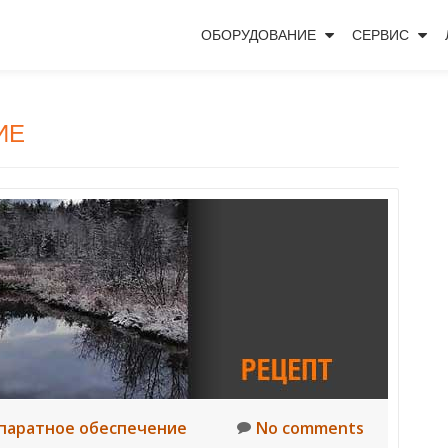
ОБОРУДОВАНИЕ
СЕРВИС
ИЕ
паратное обеспечение
No comments