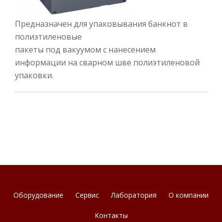
Предназначен для упаковывания банкнот в
полиэтиленовые
пакеты под вакуумом с нанесением
информации на сварном шве полиэтиленовой
упаковки.
Оборудование
Сервис
Лаборатория
О компании
S
Контакты